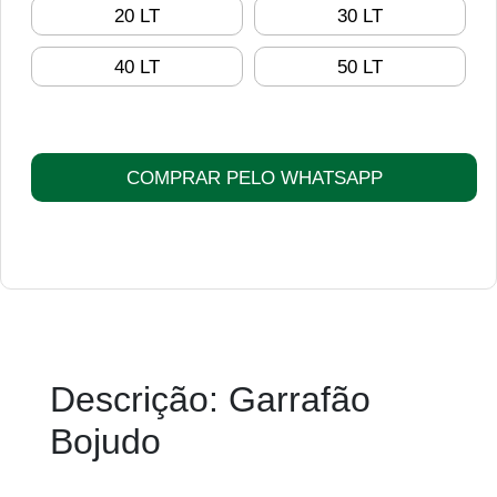
20 LT
30 LT
40 LT
50 LT
COMPRAR PELO WHATSAPP
Descrição: Garrafão
Bojudo