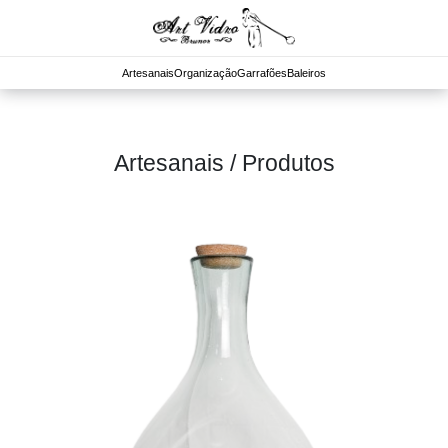
Artesanais
Organização
Garrafões
Baleiros
Artesanais / Produtos