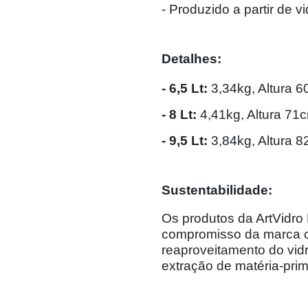
- Produzido a partir de v
Detalhes:
- 6,5 Lt:
3,34kg, Altura 
- 8 Lt:
4,41kg, Altura 71
- 9,5 Lt:
3,84kg, Altura 
Sustentabilidade:
Os produtos da ArtVidro 
compromisso da marca c
reaproveitamento do vidr
extração de matéria-pri