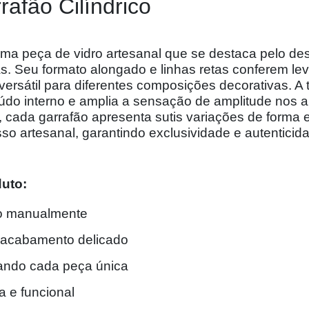
rafão Cilíndrico
uma peça de vidro artesanal que se destaca pelo des
s. Seu formato alongado e linhas retas conferem lev
 versátil para diferentes composições decorativas. A
eúdo interno e amplia a sensação de amplitude nos 
cada garrafão apresenta sutis variações de forma
sso artesanal, garantindo exclusividade e autentici
duto:
do manualmente
 acabamento delicado
nando cada peça única
va e funcional