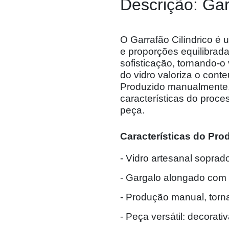
Descrição: Gar
O Garrafão Cilíndrico é 
e proporções equilibrada
sofisticação, tornando-o
do vidro valoriza o cont
Produzido manualmente, 
características do proce
peça.
Características do Pro
- Vidro artesanal sopra
- Gargalo alongado com
- Produção manual, tor
- Peça versátil: decorati