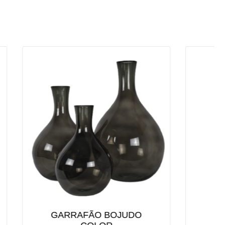
UDO
JARDIM NO POTE