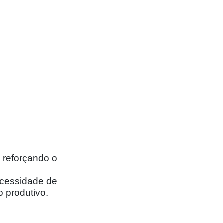
, reforçando o
necessidade de
 produtivo.