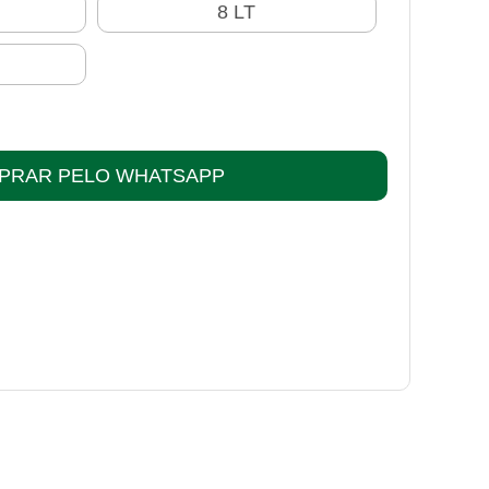
8 LT
PRAR PELO WHATSAPP