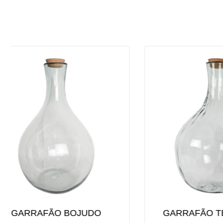
GARRAFÃO TELA MOEDA
GA