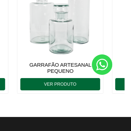
ANAL
GARRAFÃO BOJUDO
VER PRODUTO