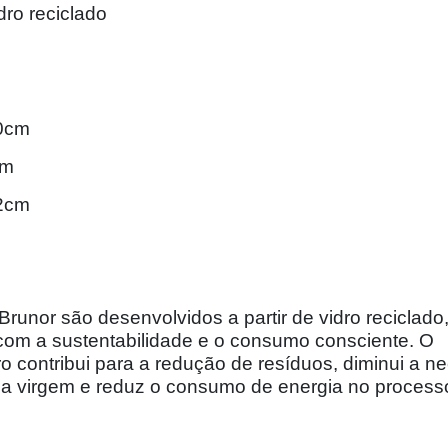
idro reciclado
60cm
cm
82cm
Brunor são desenvolvidos a partir de vidro reciclado
om a sustentabilidade e o consumo consciente. O
o contribui para a redução de resíduos, diminui a 
ma virgem e reduz o consumo de energia no processo