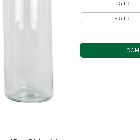
6,5 LT
9,5 LT
COM